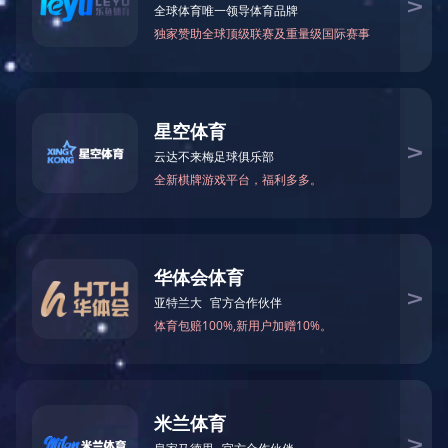
《城市
以下文章来源于MRCPO ，作者徐东升
MRCPO