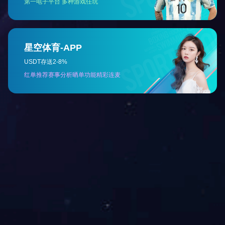
技术实现：
高准确率与低功耗
准确率、功耗是停车地磁产品的两大关键性能指标。
地磁、雷达两种检测模式的自学习过程，保证了乐鱼注册MPD0
等等都会对波形产生不同的影响，每一种波形都对应了某一类车
为，停车检测准确率就会提高很多。”
同样的，雷达检测也不是简单的测距。“并不是我们通常理解的
MPD053产品分别提取雷达信号的时域特征量与频域特征量
如何降低雷达的功耗？乐鱼注册有两点办法：一是减少雷达检测
个初步判断，有选择性的启动雷达而不影响整体的检测准确率。
冲信号，并进行分析、判别。”
迈锐展望：
停车地磁行业领先
宋磊介绍，目前MPD053的市场接受度还算不错，在疫情阻碍
我们的初衷就是做好前端硬件，为集成商、运营商提供高准确率
度，争取三年左右的时间，‘复制’交通流地磁成绩，把停车地磁
上一篇：精