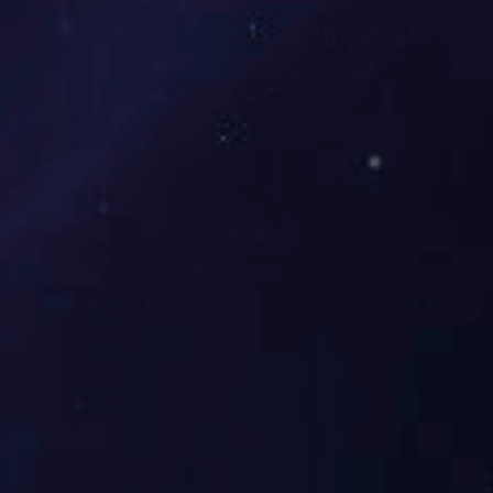
解放警力 保障安全 |溢出问题的
效率与安全 | 
解决之道
合感
查看更多