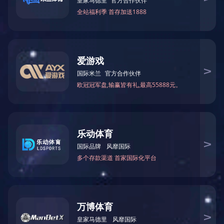
MPD093雷视磁一体检测器
OUR STRENG
解决方